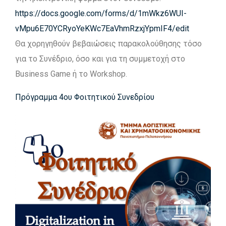
https://docs.google.com/forms/d/1mWkz6WUI-
vMpu6E70YCRyoYeKWc7EaVhmRzxjYpmIF4/edit
Θα χορηγηθούν βεβαιώσεις παρακολούθησης τόσο
για το Συνέδριο, όσο και για τη συμμετοχή στο
Business Game ή το Workshop.
Πρόγραμμα 4ου Φοιτητικού Συνεδρίου