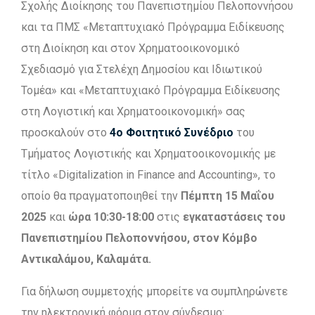
Σχολής Διοίκησης του Πανεπιστημίου Πελοποννήσου
και τα ΠΜΣ «Μεταπτυχιακό Πρόγραμμα Ειδίκευσης
στη Διοίκηση και στον Χρηματοοικονομικό
Σχεδιασμό για Στελέχη Δημοσίου και Ιδιωτικού
Τομέα» και «Μεταπτυχιακό Πρόγραμμα Ειδίκευσης
στη Λογιστική και Χρηματοοικονομική» σας
προσκαλούν στο
4ο Φοιτητικό Συνέδριο
του
Τμήματος Λογιστικής και Χρηματοοικονομικής με
τίτλο «Digitalization in Finance and Accounting», το
οποίο θα πραγματοποιηθεί την
Πέμπτη 15 Μαΐου
2025
και
ώρα 10:30-18:00
στις
εγκαταστάσεις του
Πανεπιστημίου Πελοποννήσου, στον Κόμβο
Αντικαλάμου, Καλαμάτα.
Για δήλωση συμμετοχής μπορείτε να συμπληρώνετε
την ηλεκτρονική φόρμα στον σύνδεσμο: