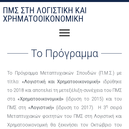
ΠΜΣ ΣΤΗ ΛΟΓΙΣΤΙΚΉ ΚΑΙ
ΧΡΗΜΑΤΟΟΙΚΟΝΟΜΙΚΉ
Το Πρόγραμμα
Το Πρόγραμμα Μεταπτυχιακών Σπουδών (Π.Μ.Σ.) με
τίτλο
: «Λογιστική και Χρηματοοικονομική»
ιδρύθηκε
το
2018 και αποτελεί τη μετεξέλιξη-συνέχεια του ΠΜΣ
στα
«Χρηματοοικονομικά»
(ίδρυση το 2015) και του
η
ΠΜΣ
στη
«Λογιστική»
(ίδρυση το 2017). Η 3
σειρά
Μεταπτυχιακών φοιτητών του ΠΜΣ στη Λογιστική και
Χρηματοοικονομική θα ξεκινήσει τον Οκτώβριο του