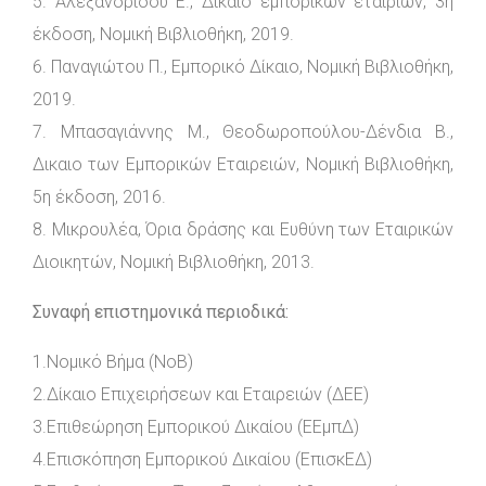
5. Αλεξανδρίδου Ε., Δίκαιο εμπορικών εταιριών, 3η
έκδοση, Νομική Βιβλιοθήκη, 2019.
6. Παναγιώτου Π., Εμπορικό Δίκαιο, Νομική Βιβλιοθήκη,
2019.
7. Μπασαγιάννης Μ., Θεοδωροπούλου-Δένδια Β.,
Δικαιο των Εμπορικών Εταιρειών, Νομική Βιβλιοθήκη,
5η έκδοση, 2016.
8. Μικρουλέα, Όρια δράσης και Ευθύνη των Εταιρικών
Διοικητών, Νομική Βιβλιοθήκη, 2013.
Συναφή επιστημονικά περιοδικά:
1.Νομικό Βήμα (ΝοΒ)
2.Δίκαιο Επιχειρήσεων και Εταιρειών (ΔΕΕ)
3.Επιθεώρηση Εμπορικού Δικαίου (ΕΕμπΔ)
4.Επισκόπηση Εμπορικού Δικαίου (ΕπισκΕΔ)