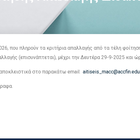
26, που πληρούν τα κριτήρια απαλλαγής από τα τέλη φοίτησης
λαγής (επισυνάπτεται), μέχρι την Δευτέρα 29-9-2025 και ώρ
 αποκλειστικά στο παρακάτω email:
aitiseis_macc@accfin.edu
γραφα.