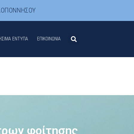
ΛΟΠΟΝΝΗΣΟΥ
ΉΣΙΜΑ ΈΝΤΥΠΑ
ΕΠΙΚΟΙΝΩΝΊΑ
τρων φοίτησης