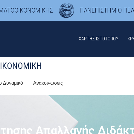
ΗΜΑΤΟΟΙΚΟΝΟΜΙΚΗΣ
ΠΑΝΕΠΙΣΤΗΜΙΟ ΠΕ
ΧΆΡΤΗΣ ΙΣΤΟΤΌΠΟΥ
ΧΡ
ΟΙΚΟΝΟΜΙΚΉ
ο Δυναμικό
Ανακοινώσεις
ίτησης Απαλλαγής Διδάκ